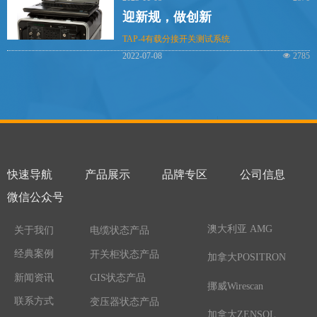
迎新规，做创新
TAP-4有载分接开关测试系统
2022-07-08
넶
2785
快速导航
产品展示
品牌专区
公司信息
微信公众号
澳大利亚 AMG
关于我们
电缆状态产品
经典案例
开关柜状态产品
加拿大POSITRON
新闻资讯
GIS状态产品
挪威Wirescan
联系方式
变压器状态产品
加拿大ZENSOL