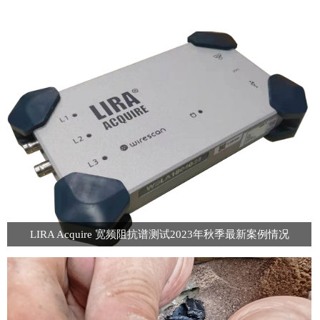
LIRA Acquire 宽频阻抗谱测试2023年秋季最新案例情况
文章包含了2023年第三季度，电缆宽频阻抗谱测试的现场案例及解剖情况。