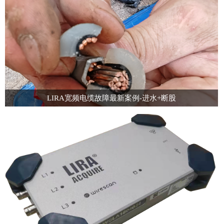
LIRA宽频电缆故障最新案例-进水+断股