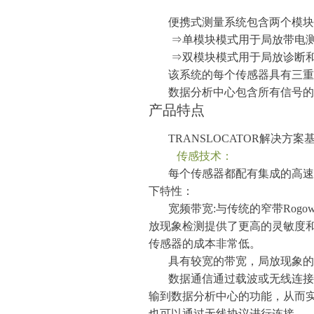
便携式测量系统包含两个模块
⇒单模块模式用于局放带电
⇒双模块模式用于局放诊断
该系统的每个传感器具有三重
数据分析中心包含所有信号的
产品特点
TRANSLOCATOR解决方
传感技术：
每个传感器都配有集成的高速
下特性：
宽频带宽
:与传统的窄带Rog
放现象检测提供了更高的灵敏度
传感器的成本非常低。
具有较宽的带宽，局放现象
数据通信通过载波或无线连接
输到数据分析中心的功能，从而
也可以通过无线协议进行连接。