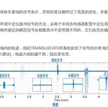
坐标矢量域的信号表示，所有的算法都经过了高度的优化，并集
环境中定位脉冲信号的方法，从两个非同步传感器配置中定位局
相对接近的瞬态信号在相图表示中是明显不同的，它们由完全
域
内的轨迹，因此
TRANSLOCATOR
系统提供了信号的分类
:
电
力通信
)
，电磁力或机械干扰，阻抗变化等。