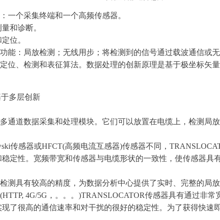
：一个采集终端和一个高频传感器。
测量和诊断。
和定位。
功能：局放检测；无线用步；将检测到的信号通过载波通信或无
定位、检测和表征算法。数据处理的创新原理是基于极坐标矢量
案基于多层创新
多通道数据采集和处理模块。它们可以放置在电缆上，检测局放
owski传感器或HFCT(高频电流互感器)传感器不同，TRANSLO
和稳定性。宽频带
宽和传感器与电缆形状的一致性，使传感器具
的检测具有较高的精度，为数据分析中心提供了实时、完整的局放
(HTTP, 4G/5G
，。。。
)TRANSLOCATOR传感
器具有通过非常
实现了很高的通信速率和对干扰的很好的稳定性。为了获得快速