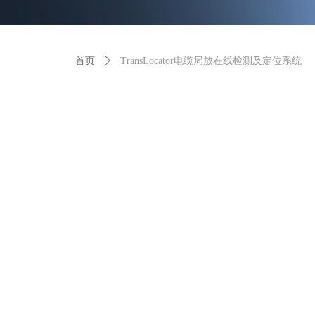
首页
ꄲ
TransLocator电缆局放在线检测及定位系统