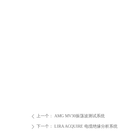
上一个：
AMG MV30振荡波测试系统
ꄴ
下一个：
LIRA ACQUIRE 电缆绝缘分析系统
ꄲ