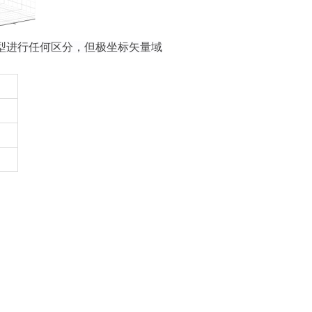
型进行任何区分，但
极坐标矢量域