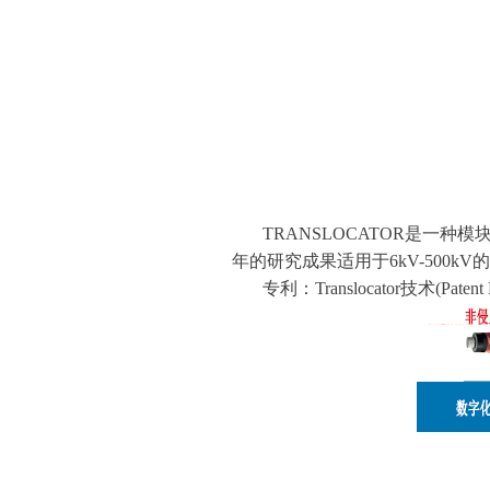
TRANSLOCATOR
是一种模
年的研究成果
适用于
6kV-500kV
的
专利：
Translocator
技术
(Patent