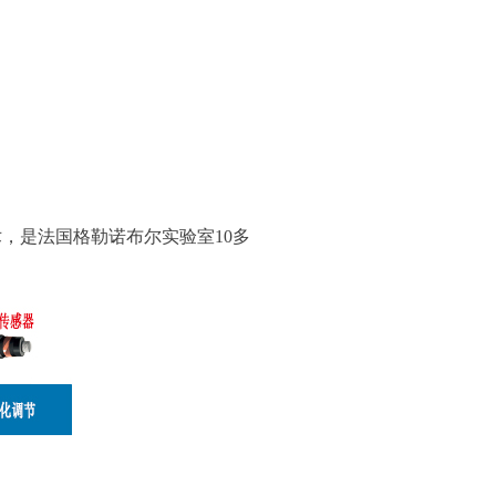
术，是法国格勒诺布尔实验室
10
多